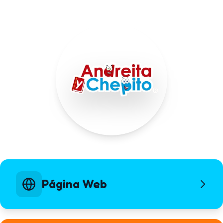
Página Web